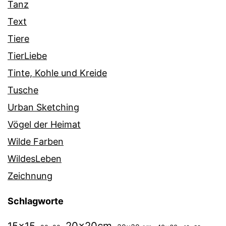
Tanz
Text
Tiere
TierLiebe
Tinte, Kohle und Kreide
Tusche
Urban Sketching
Vögel der Heimat
Wilde Farben
WildesLeben
Zeichnung
Schlagworte
20x20cm