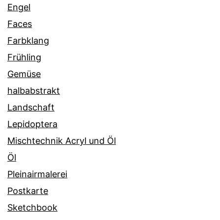
Engel
Faces
Farbklang
Frühling
Gemüse
halbabstrakt
Landschaft
Lepidoptera
Mischtechnik Acryl und Öl
Öl
Pleinairmalerei
Postkarte
Sketchbook