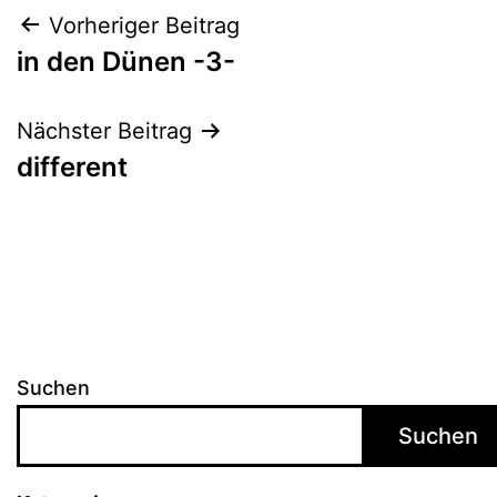
Beitragsnavigation
Vorheriger Beitrag
in den Dünen -3-
Nächster Beitrag
different
Suchen
Suchen