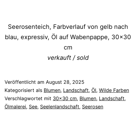
Seerosenteich, Farbverlauf von gelb nach
blau, expressiv, Öl auf Wabenpappe, 30×30
cm
verkauft / sold
Veröffentlicht am
August 28, 2025
Kategorisiert als
Blumen
,
Landschaft
,
Öl
,
Wilde Farben
Verschlagwortet mit
30x30 cm
,
Blumen
,
Landschaft
,
Ölmalerei
,
See
,
Seelenlandschaft
,
Seerosen