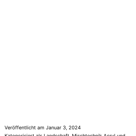
Veröffentlicht am
Januar 3, 2024
Kategorisiert als
Landschaft
,
Mischtechnik Acryl und