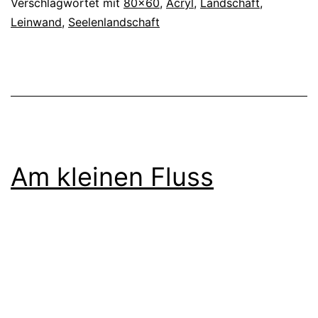
Verschlagwortet mit
80x60
,
Acryl
,
Landschaft
,
Leinwand
,
Seelenlandschaft
Am kleinen Fluss