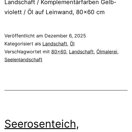
Landschaft / Komplementärfarben Gelb-
violett / Öl auf Leinwand, 80×60 cm
Veröffentlicht am
Dezember 6, 2025
Kategorisiert als
Landschaft
,
Öl
Verschlagwortet mit
80x60
,
Landschaft
,
Ölmalerei
,
Seelenlandschaft
Seerosenteich,