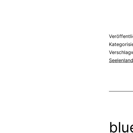
Veröffentl
Kategorisi
Verschlag
Seelenland
blu