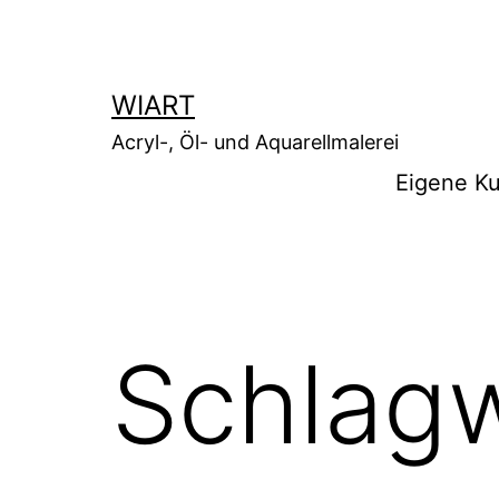
Zum
Inhalt
springen
WIART
Acryl-, Öl- und Aquarellmalerei
Eigene Ku
Schlag