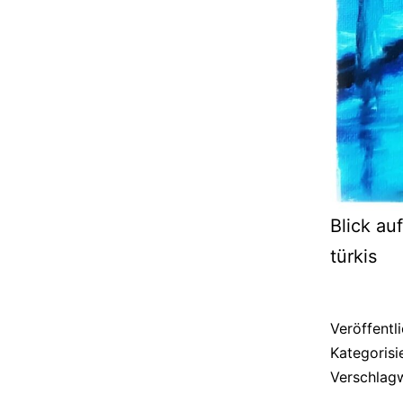
Blick au
türkis
Veröffentl
Kategorisi
Verschlag