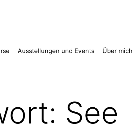
rse
Ausstellungen und Events
Über mich
wort:
See