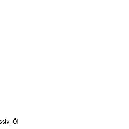
siv, Öl