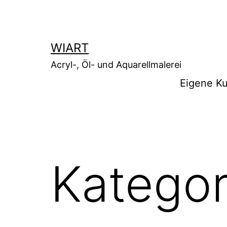
Zum
Inhalt
springen
WIART
Acryl-, Öl- und Aquarellmalerei
Eigene Ku
Kategor