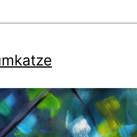
umkatze