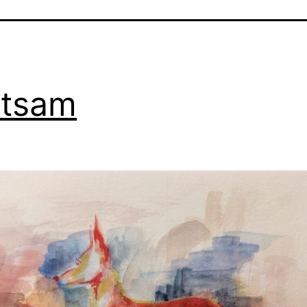
htsam