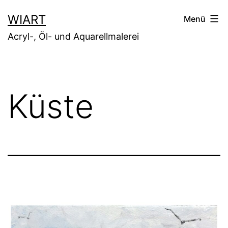
Zum
WIART
Menü
Inhalt
Acryl-, Öl- und Aquarellmalerei
springen
Küste