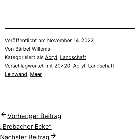
Veröffentlicht am
November 14, 2023
Von
Bärbel Willems
Kategorisiert als
Acryl
,
Landschaft
Verschlagwortet mit
20x20
,
Acryl
,
Landschaft
,
Leinwand
,
Meer
Beitragsnavigation
Vorheriger Beitrag
„Brebacher Ecke“
Nächster Beitrag