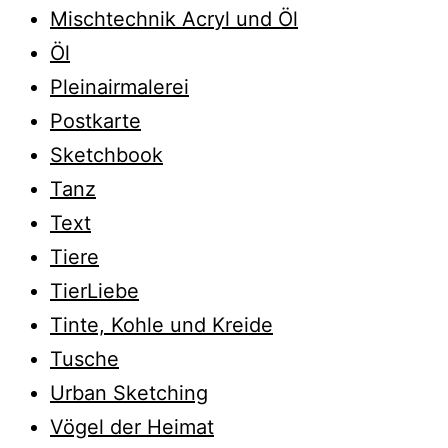
Mischtechnik Acryl und Öl
Öl
Pleinairmalerei
Postkarte
Sketchbook
Tanz
Text
Tiere
TierLiebe
Tinte, Kohle und Kreide
Tusche
Urban Sketching
Vögel der Heimat