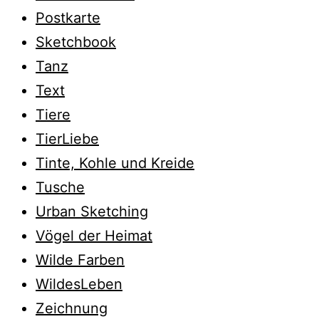
Postkarte
Sketchbook
Tanz
Text
Tiere
TierLiebe
Tinte, Kohle und Kreide
Tusche
Urban Sketching
Vögel der Heimat
Wilde Farben
WildesLeben
Zeichnung