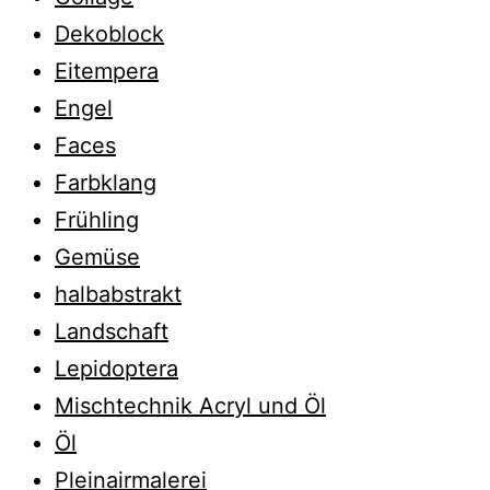
Dekoblock
Eitempera
Engel
Faces
Farbklang
Frühling
Gemüse
halbabstrakt
Landschaft
Lepidoptera
Mischtechnik Acryl und Öl
Öl
Pleinairmalerei