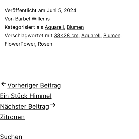
Veröffentlicht am
Juni 5, 2024
Von
Bärbel Willems
Kategorisiert als
Aquarell
,
Blumen
Verschlagwortet mit
38x28 cm
,
Aquarell
,
Blumen
,
FlowerPower
,
Rosen
Beitragsnavigation
Vorheriger Beitrag
Ein Stück Himmel
Nächster Beitrag
Zitronen
Suchen