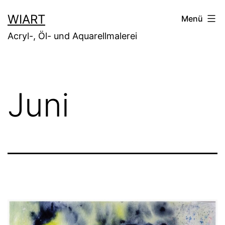
Zum
WIART
Menü
Inhalt
Acryl-, Öl- und Aquarellmalerei
springen
Juni