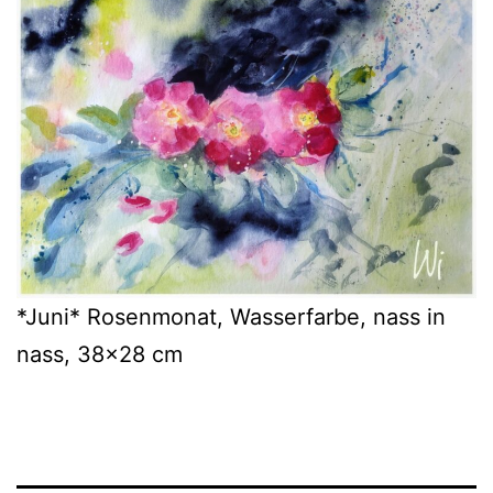
*Juni* Rosenmonat, Wasserfarbe, nass in
nass, 38×28 cm