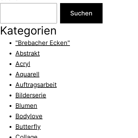
Suchen
Kategorien
"Brebacher Ecken"
Abstrakt
Acryl
Aquarell
Auftragsarbeit
Bilderserie
Blumen
Bodylove
Butterfly
Collage