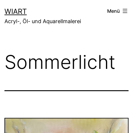
Zum
WIART
Menü
Inhalt
Acryl-, Öl- und Aquarellmalerei
springen
Sommerlicht