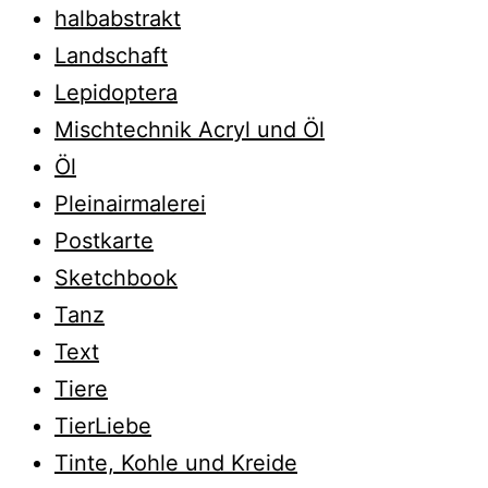
halbabstrakt
Landschaft
Lepidoptera
Mischtechnik Acryl und Öl
Öl
Pleinairmalerei
Postkarte
Sketchbook
Tanz
Text
Tiere
TierLiebe
Tinte, Kohle und Kreide