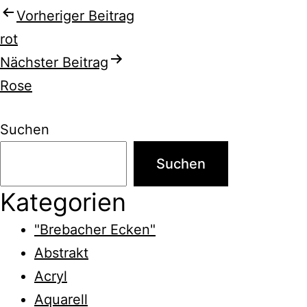
Beitragsnavigation
Vorheriger Beitrag
rot
Nächster Beitrag
Rose
Suchen
Suchen
Kategorien
"Brebacher Ecken"
Abstrakt
Acryl
Aquarell