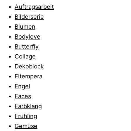
Auftragsarbeit
Bilderserie
Blumen
Bodylove
Butterfly
Collage
Dekoblock
Eitempera
Engel
Faces
Farbklang
Frühling
Gemüse