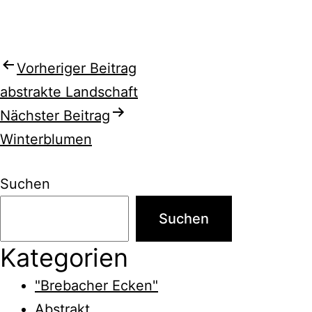
Beitragsnavigation
Vorheriger Beitrag
abstrakte Landschaft
Nächster Beitrag
Winterblumen
Suchen
Suchen
Kategorien
"Brebacher Ecken"
Abstrakt