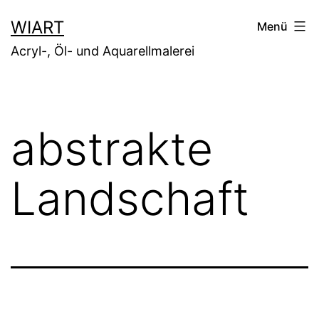
Zum
WIART
Menü
Inhalt
Acryl-, Öl- und Aquarellmalerei
springen
abstrakte
Landschaft