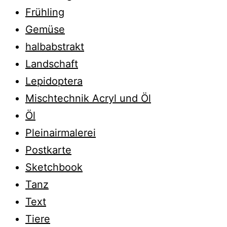
Frühling
Gemüse
halbabstrakt
Landschaft
Lepidoptera
Mischtechnik Acryl und Öl
Öl
Pleinairmalerei
Postkarte
Sketchbook
Tanz
Text
Tiere