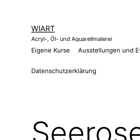
Zum
Inhalt
springen
WIART
Acryl-, Öl- und Aquarellmalerei
Eigene Kurse
Ausstellungen und E
Datenschutzerklärung
Seerose