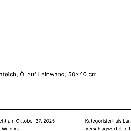
nteich, Öl auf Leinwand, 50×40 cm
icht am
Oktober 27, 2025
Kategorisiert als
Lan
l Willems
Verschlagwortet mi