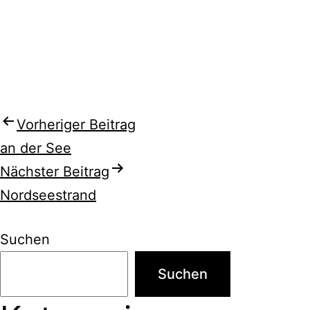
Beitragsnavigation
Vorheriger Beitrag
an der See
Nächster Beitrag
Nordseestrand
Suchen
Suchen