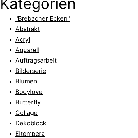
Kategorien
"Brebacher Ecken"
Abstrakt
Acryl
Aquarell
Auftragsarbeit
Bilderserie
Blumen
Bodylove
Butterfly
Collage
Dekoblock
Eitempera