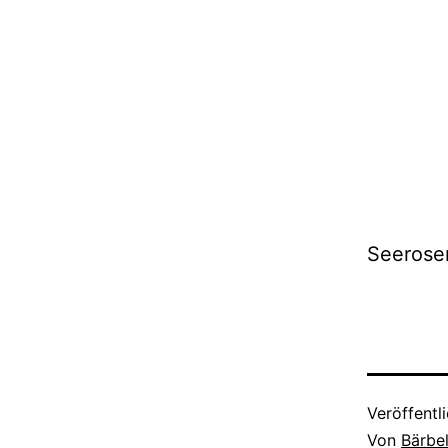
Seerose
Veröffentl
Von
Bärbe