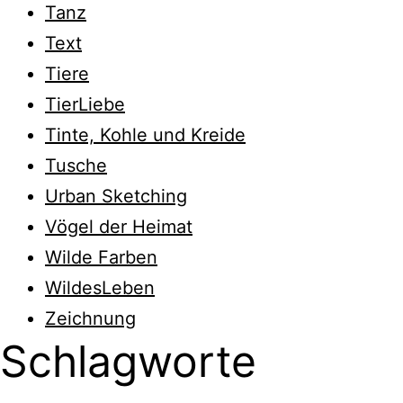
Tanz
Text
Tiere
TierLiebe
Tinte, Kohle und Kreide
Tusche
Urban Sketching
Vögel der Heimat
Wilde Farben
WildesLeben
Zeichnung
Schlagworte