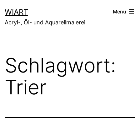
Zum
WIART
Menü
Inhalt
Acryl-, Öl- und Aquarellmalerei
springen
Schlagwort:
Trier