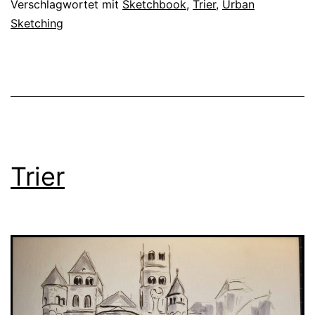
Verschlagwortet mit
Sketchbook
,
Trier
,
Urban
Sketching
Trier