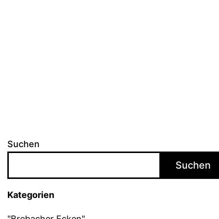
Suchen
Suchen
Kategorien
"Brebacher Ecken"