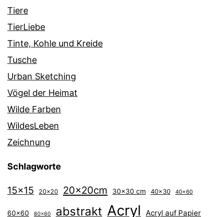
Tiere
TierLiebe
Tinte, Kohle und Kreide
Tusche
Urban Sketching
Vögel der Heimat
Wilde Farben
WildesLeben
Zeichnung
Schlagworte
20x20cm
15x15
30x30 cm
40x30
20x20
40x60
Acryl
abstrakt
Acryl auf Papier
60x60
80x60