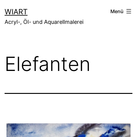
Zum
WIART
Menü
Inhalt
Acryl-, Öl- und Aquarellmalerei
springen
Elefanten