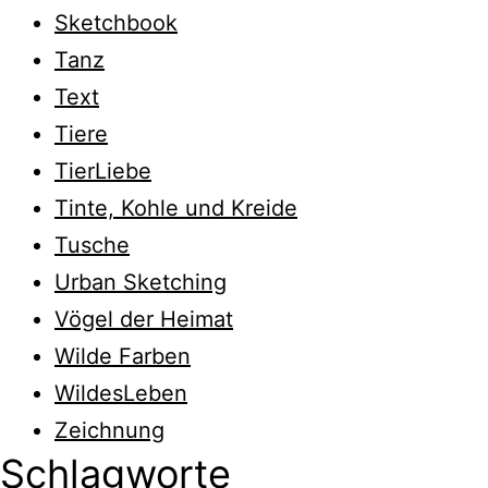
Sketchbook
Tanz
Text
Tiere
TierLiebe
Tinte, Kohle und Kreide
Tusche
Urban Sketching
Vögel der Heimat
Wilde Farben
WildesLeben
Zeichnung
Schlagworte