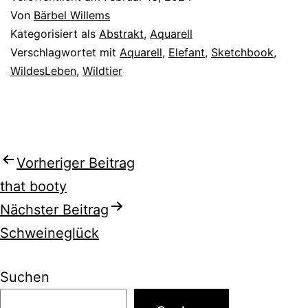
Von
Bärbel Willems
Kategorisiert als
Abstrakt
,
Aquarell
Verschlagwortet mit
Aquarell
,
Elefant
,
Sketchbook
,
WildesLeben
,
Wildtier
Beitragsnavigation
Vorheriger Beitrag
that booty
Nächster Beitrag
Schweineglück
Suchen